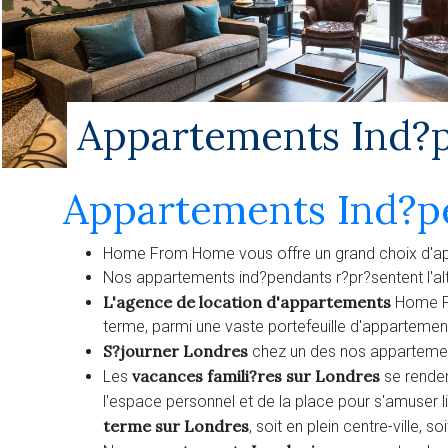
Appartements Ind?
Appartements Ind?p
Home From Home vous offre un grand choix d'appa
Nos appartements ind?pendants r?pr?sentent l'alte
L'agence de location d'appartements
Home Fr
terme, parmi une vaste portefeuille d'appartemen
S?journer Londres
chez un des nos appartements 
vacances famili?res sur Londres
Les
se rende
l'espace personnel et de la place pour s'amuser
terme
sur Londres
, soit en plein centre-ville, 