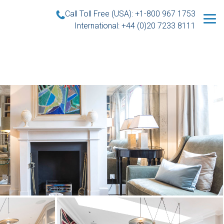
Call Toll Free (USA): +1-800 967 1753
International: +44 (0)20 7233 8111