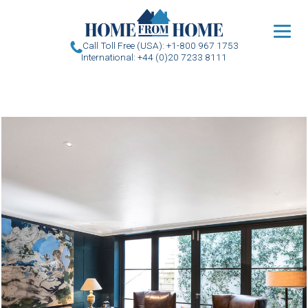
u
Call Toll Free (USA): +1-800 967 1753
International: +44 (0)20 7233 8111