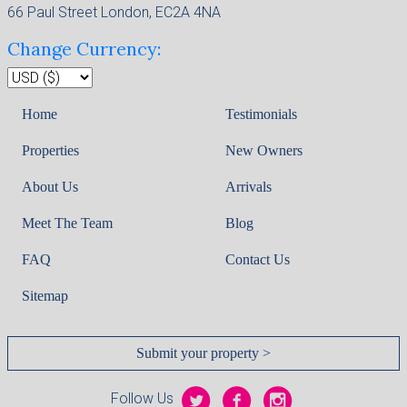
66 Paul Street London, EC2A 4NA
Change Currency:
Home
Testimonials
Properties
New Owners
About Us
Arrivals
Meet The Team
Blog
FAQ
Contact Us
Sitemap
Submit your property >
Follow Us