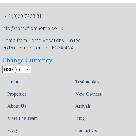
+44 (0)20 7233 8111
info@homefromhome.co.uk
Home from Home Vacations Limited
66 Paul Street London, EC2A 4NA
Change Currency:
Home
Testimonials
Properties
New Owners
About Us
Arrivals
Meet The Team
Blog
FAQ
Contact Us