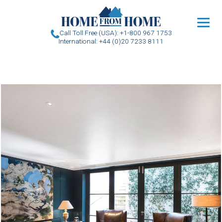
u
Call Toll Free (USA): +1-800 967 1753
International: +44 (0)20 7233 8111