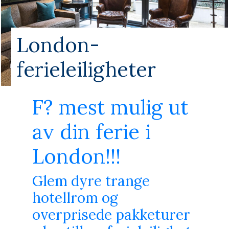
London-
ferieleiligheter
F? mest mulig ut
av din ferie i
London!!!
Glem dyre trange
hotellrom og
overprisede pakketurer