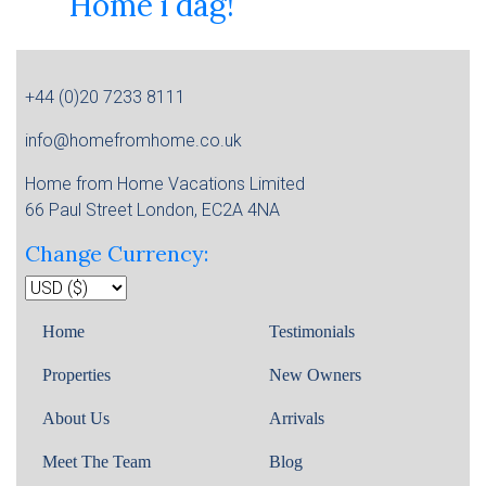
Home i dag!
+44 (0)20 7233 8111
info@homefromhome.co.uk
Home from Home Vacations Limited
66 Paul Street London, EC2A 4NA
Change Currency:
Home
Testimonials
Properties
New Owners
About Us
Arrivals
Meet The Team
Blog