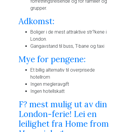
forretningsreisende og for familier og
grupper.
Adkomst:
Boliger i de mest attraktive str?kene i
London.
Gangavstand til buss, T-bane og taxi
Mye for pengene:
Et billig alternativ til overprisede
hotellrom
Ingen megleravgift
Ingen hotellskatt
F? mest mulig ut av din
London-ferie! Lei en
leilighet fra Home from