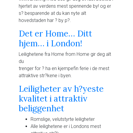
hjertet av verdens mest spennende by! og er
s? besparende at du kan nyte alt
hovedstaden har ? by p?.
Det er Home… Ditt
hjem… i London!
Leilighetene fra Home from Home gir deg alt
du
trenger for ? ha en kjempefin ferie i de mest
attraktive str?kene i byen.
Leiligheter av h?yeste
kvalitet i attraktiv
beliggenhet
Romslige, velutstyrte leiligheter
Alle leilighetene er i Londons mest