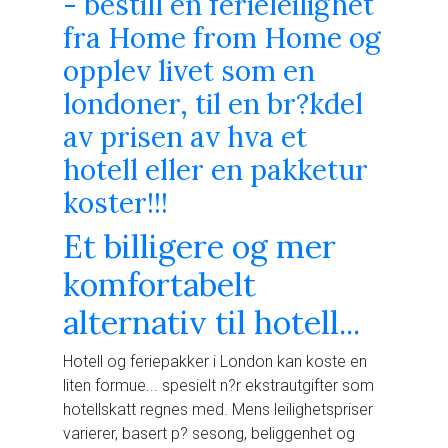
- bestill en ferieleilighet
fra Home from Home og
opplev livet som en
londoner, til en br?kdel
av prisen av hva et
hotell eller en pakketur
koster!!!
Et billigere og mer
komfortabelt
alternativ til hotell...
Hotell og feriepakker i London kan koste en
liten formue... spesielt n?r ekstrautgifter som
hotellskatt regnes med. Mens leilighetspriser
varierer, basert p? sesong, beliggenhet og