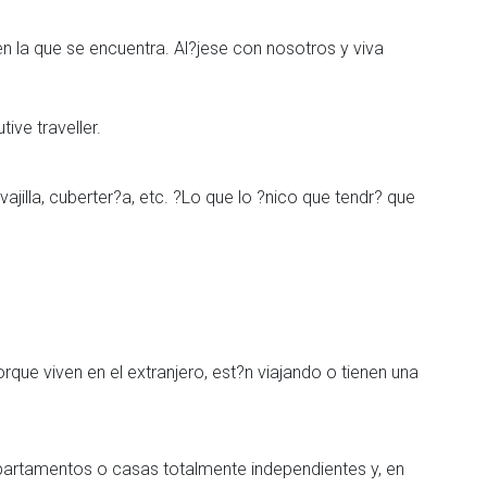
en la que se encuentra. Al?jese con nosotros y viva
illa, cuberter?a, etc. ?Lo que lo ?nico que tendr? que
e viven en el extranjero, est?n viajando o tienen una
partamentos o casas totalmente independientes y, en