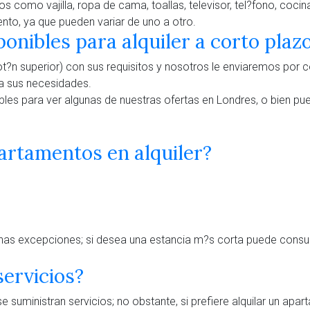
 como vajilla, ropa de cama, toallas, televisor, tel?fono, coc
to, ya que pueden variar de uno a otro.
onibles para alquiler a corto plaz
bot?n superior) con sus requisitos y nosotros le enviaremos por c
 a sus necesidades.
les para ver algunas de nuestras ofertas en Londres, o bien pued
partamentos en alquiler?
nas excepciones; si desea una estancia m?s corta puede consul
ervicios?
suministran servicios; no obstante, si prefiere alquilar un ap