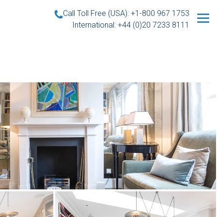
Call Toll Free (USA): +1-800 967 1753
International: +44 (0)20 7233 8111