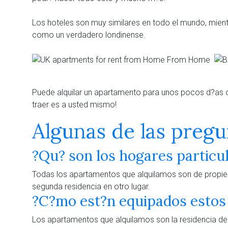
Los hoteles son muy similares en todo el mundo, mientra
como un verdadero londinense.
Puede alquilar un apartamento para unos pocos d?as o 
traer es a usted mismo!
Algunas de las pregu
?Qu? son los hogares particu
Todas los apartamentos que alquilamos son de propied
segunda residencia en otro lugar.
?C?mo est?n equipados estos
Los apartamentos que alquilamos son la residencia de