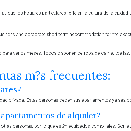
s que los hogares particulares reflejan la cultura de la ciudad 
para varios meses. Todos disponen de ropa de cama, toallas, vaj
ntas m?s frecuentes:
lares?
ad privada. Estas personas ceden sus apartamentos ya sea porqu
 apartamentos de alquiler?
 otras personas, por lo que est?n equipados como tales. Son a