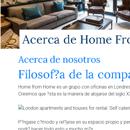
Acerca de Home F
Acerca de nosotros
Filosof?a de la comp
Home from Home
es un grupo con oficinas en Londres
Creemos que ?sta es la
manera de alojarse
del siglo X
P?ngase c?modo y rel?jese en su espacio propio y pers
podr? hacer todo esto y mucho m?s.