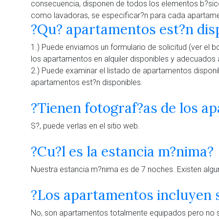
consecuencia, disponen de todos los elementos b?sicos
como lavadoras, se especificar?n para cada apartamen
?Qu? apartamentos est?n disp
1.) Puede enviarnos un formulario de solicitud (ver el 
los apartamentos en alquiler disponibles y adecuados
2.) Puede examinar el listado de apartamentos disponib
apartamentos est?n disponibles.
?Tienen fotograf?as de los a
S?, puede verlas en el sitio web.
?Cu?l es la estancia m?nima?
Nuestra estancia m?nima es de 7 noches. Existen algu
?Los apartamentos incluyen s
No, son apartamentos totalmente equipados pero no se 