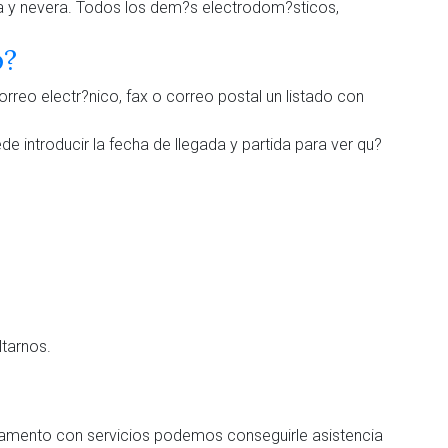
ina y nevera. Todos los dem?s electrodom?sticos,
o?
orreo electr?nico, fax o correo postal un listado con
e introducir la fecha de llegada y partida para ver qu?
tarnos.
artamento con servicios podemos conseguirle asistencia