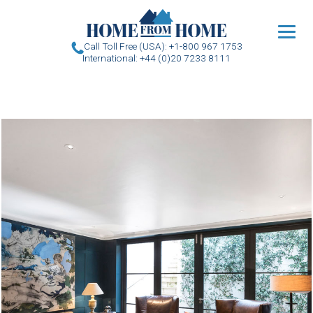
u
Call Toll Free (USA): +1-800 967 1753
International: +44 (0)20 7233 8111