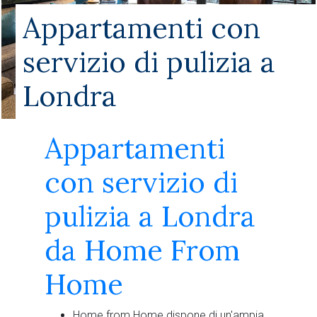
Appartamenti con
servizio di pulizia a
Londra
Appartamenti
con servizio di
pulizia a Londra
da Home From
Home
Home from Home dispone di un'ampia