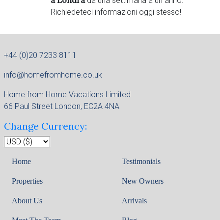
a Londra
da una settimana a un anno.
Richiedeteci informazioni oggi stesso!
+44 (0)20 7233 8111
info@homefromhome.co.uk
Home from Home Vacations Limited
66 Paul Street London, EC2A 4NA
Change Currency:
Home
Testimonials
Properties
New Owners
About Us
Arrivals