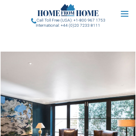
u
Call Toll Free (USA): +1-800 967 1753
International: +44 (0)20 7233 8111