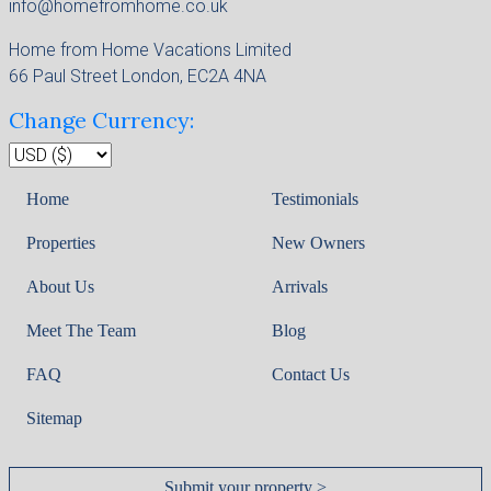
info@homefromhome.co.uk
Home from Home Vacations Limited
66 Paul Street London, EC2A 4NA
Change Currency:
Home
Testimonials
Properties
New Owners
About Us
Arrivals
Meet The Team
Blog
FAQ
Contact Us
Sitemap
Submit your property >